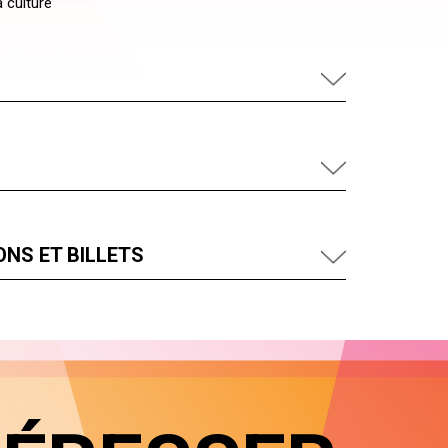
a culture
NS ET BILLETS