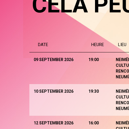
CELA PE
DATE
HEURE
LIEU
09 SEPTEMBER 2026
19:00
NEIMË
CULTU
RENCO
NEUM
10 SEPTEMBER 2026
19:30
NEIMË
CULTU
RENCO
NEUM
12 SEPTEMBER 2026
16:00
NEIMË
CULTU