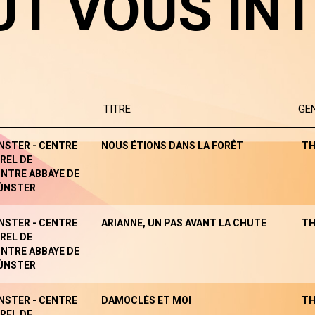
UT VOUS IN
TITRE
GE
NSTER - CENTRE
NOUS ÉTIONS DANS LA FORÊT
TH
REL DE
NTRE ABBAYE DE
ÜNSTER
NSTER - CENTRE
ARIANNE, UN PAS AVANT LA CHUTE
TH
REL DE
NTRE ABBAYE DE
ÜNSTER
NSTER - CENTRE
DAMOCLÈS ET MOI
TH
REL DE