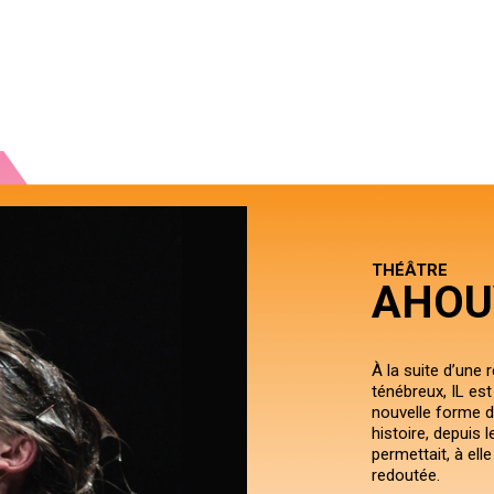
THÉÂTRE
AHOU
À la suite d’une 
ténébreux, IL est 
nouvelle forme de
histoire, depuis 
permettait, à elle
redoutée.