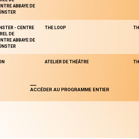
NTRE ABBAYE DE
ÜNSTER
NSTER - CENTRE
THE LOOP
TH
REL DE
NTRE ABBAYE DE
ÜNSTER
ON
ATELIER DE THÉÂTRE
TH
ACCÉDER AU PROGRAMME ENTIER