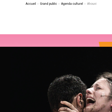
Accueil
›
Grand public
›
Agenda culturel
›
Ahouvi