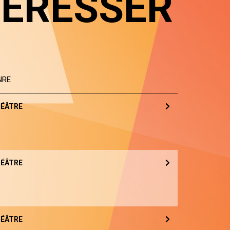
TÉRESSER
NRE
ÉÂTRE
ÉÂTRE
ÉÂTRE