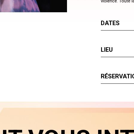
violence. Toute l
DATES
LIEU
RÉSERVATIO