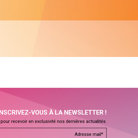
INSCRIVEZ-VOUS À LA NEWSLETTER !
pour recevoir en exclusivité nos dernières actualités.