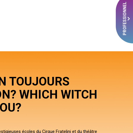
PROFESSIONNEL
ON TOUJOURS
ON? WHICH WITCH
YOU?
stigieuses écoles du Cirque Fratelini et du théâtre