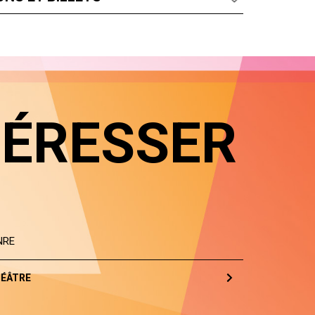
TÉRESSER
NRE
ÉÂTRE