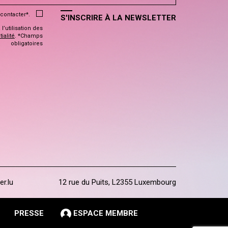
contacter*.
S'INSCRIRE À LA NEWSLETTER
’utilisation des
ialité
. *Champs
obligatoires
er.lu
12 rue du Puits, L2355 Luxembourg
PRESSE
ESPACE MEMBRE