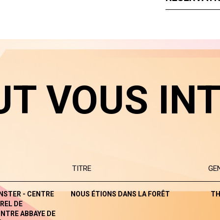
UT VOUS IN
TITRE
GE
NSTER - CENTRE
NOUS ÉTIONS DANS LA FORÊT
TH
REL DE
NTRE ABBAYE DE