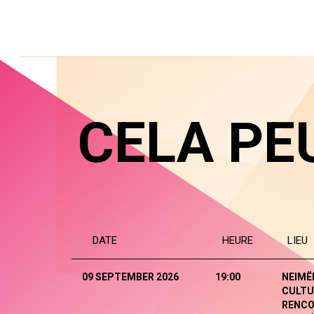
CELA PE
DATE
HEURE
LIEU
09 SEPTEMBER 2026
19:00
NEIMË
CULTU
RENCO