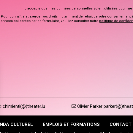
J'accepte que mes données personnelles soient utilisées pour me 
Pour connaître et exercer vos droits, notamment de retrait de votre consentement à l
données collectées par ce formulaire, veuillez consulter notre
politique de confident
 chimienti(@)theater.lu
Olivier Parker parker(@)theat
NDA CULTUREL
EMPLOIS ET FORMATIONS
CONTACT