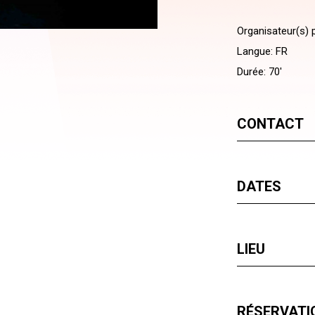
Organisateur(s) p
Langue: FR
Durée: 70'
CONTACT
DATES
LIEU
RÉSERVATIO