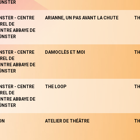
ÜNSTER
NSTER - CENTRE
ARIANNE, UN PAS AVANT LA CHUTE
TH
REL DE
NTRE ABBAYE DE
ÜNSTER
NSTER - CENTRE
DAMOCLÈS ET MOI
TH
REL DE
NTRE ABBAYE DE
ÜNSTER
NSTER - CENTRE
THE LOOP
TH
REL DE
NTRE ABBAYE DE
ÜNSTER
ON
ATELIER DE THÉÂTRE
TH